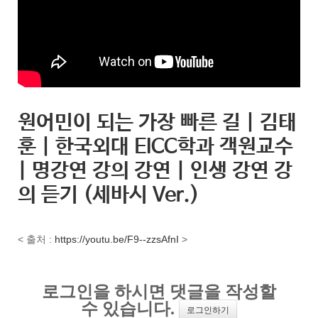
원어민이 되는 가장 빠른 길 | 김태
훈 | 한국외대 EICC학과 객원교수
| 명강연 강의 강연 | 인생 강연 강
의 듣기 (세바시 Ver.)
< 출처 :
https://youtu.be/F9--zzsAfnI
>