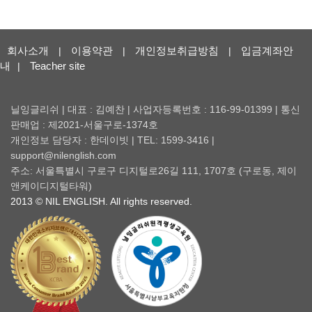
회사소개
이용약관
개인정보취급방침
입금계좌안
|
|
|
내
Teacher site
|
닐잉글리쉬 | 대표 : 김예찬 | 사업자등록번호 : 116-99-01399 | 통신
판매업 : 제2021-서울구로-1374호
개인정보 담당자 : 한데이빗 | TEL: 1599-3416 |
support@nilenglish.com
주소: 서울특별시 구로구 디지털로26길 111, 1707호 (구로동, 제이
앤케이디지털타워)
2013 © NIL ENGLISH. All rights reserved.