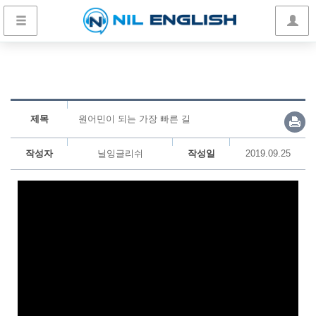
제목
원어민이 되는 가장 빠른 길
작성자
닐잉글리쉬
작성일
2019.09.25