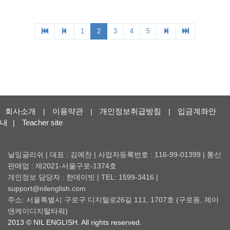
회사소개
이용약관
개인정보취급방침
입금계좌안
|
|
|
내
Teacher site
|
닐잉글리쉬 | 대표 : 김예찬 | 사업자등록번호 : 116-99-01399 | 통신
판매업 : 제2021-서울구로-1374호
개인정보 담당자 : 한데이빗 | TEL: 1599-3416 |
support@nilenglish.com
주소: 서울특별시 구로구 디지털로26길 111, 1707호 (구로동, 제이
앤케이디지털타워)
2013 © NIL ENGLISH. All rights reserved.