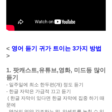
<
영어 듣기 귀가 트이는 3가지 방법
>
1. 팟캐스트,유튜브,영화, 미드등 많이
듣기
- 일주일에 최소 한두편(개) 정도 듣기
- 한글 자막은 가급적 끄고 듣기
( 한글 자막이 있다면 한글 자막에 집중 하기 때
문에
영어의 억양,강조하는 말, 악센트를 놓칠 수 있