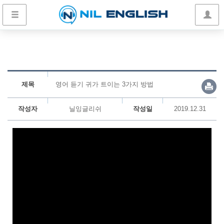
제목
영어 듣기 귀가 트이는 3가지 방법
작성자
닐잉글리쉬
작성일
2019.12.31