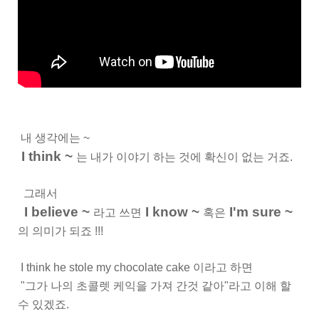
내 생각에는 ~
I think ~
는 내가 이야기 하는 것에 확신이 없는 거죠.
그래서
I believe ~
I know ~
I'm sure ~
라고 쓰면
혹은
의 의미가 되죠 !!!
I think he stole my chocolate cake 이라고 하면
"그가 나의 초콜렛 케익을 가져 간것 같아"라고 이해 할
수 있겠죠.