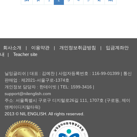
회사소개
이용약관
개인정보취급방침
입금계좌안
|
|
|
내
Teacher site
|
닐잉글리쉬 | 대표 : 김예찬 | 사업자등록번호 : 116-99-01399 | 통신
판매업 : 제2021-서울구로-1374호
개인정보 담당자 : 한데이빗 | TEL: 1599-3416 |
support@nilenglish.com
주소: 서울특별시 구로구 디지털로26길 111, 1707호 (구로동, 제이
앤케이디지털타워)
2013 © NIL ENGLISH. All rights reserved.