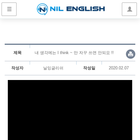
제목
내 생각에는 I think ~ 만 자꾸 쓰면 안되요 !!
작성자
닐잉글리쉬
작성일
2020.02.07