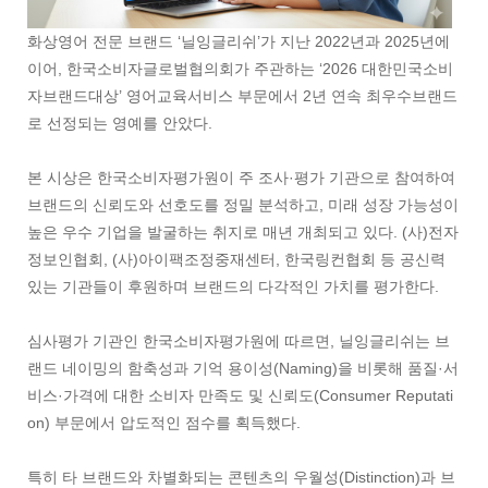
화상영어 전문 브랜드 ‘닐잉글리쉬’가 지난 2022년과 2025년에
이어, 한국소비자글로벌협의회가 주관하는 ‘2026 대한민국소비
자브랜드대상’ 영어교육서비스 부문에서 2년 연속 최우수브랜드
로 선정되는 영예를 안았다.
본 시상은 한국소비자평가원이 주 조사·평가 기관으로 참여하여
브랜드의 신뢰도와 선호도를 정밀 분석하고, 미래 성장 가능성이
높은 우수 기업을 발굴하는 취지로 매년 개최되고 있다. (사)전자
정보인협회, (사)아이팩조정중재센터, 한국링컨협회 등 공신력
있는 기관들이 후원하며 브랜드의 다각적인 가치를 평가한다.
심사평가 기관인 한국소비자평가원에 따르면, 닐잉글리쉬는 브
랜드 네이밍의 함축성과 기억 용이성(Naming)을 비롯해 품질·서
비스·가격에 대한 소비자 만족도 및 신뢰도(Consumer Reputati
on) 부문에서 압도적인 점수를 획득했다.
특히 타 브랜드와 차별화되는 콘텐츠의 우월성(Distinction)과 브