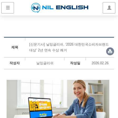
[신문기사] 닐잉글리쉬, ‘2026 대한민국소비자브랜드
제목
대상’ 2년 연속 수상 쾌거
작성자
닐잉글리쉬
작성일
2026.02.26