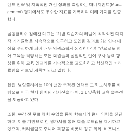
랜드 전략 및 지속적인 개선 성과를 측정하는 매니지먼트(Mana
gement) 평가에서도 우수한 지표를 기록하며 미래 가치를 입증
했다.
닐잉글리쉬 김예찬 대표는 “개별 학습자의 레벨에 최적화된 다각
적 커리큘럼을 지속적으로 연구하고 도입한 결과로 2년 연속 대
상을 수상하게 되어 매우 영광스럽게 생각한다”며 “앞으로도 영
어 교육을 희망하는 모든 회원들의 실질적인 언어 구사 능력 향
상을 위해 교육 인프라를 지속적으로 고도화하고 혁신적인 커리
큘럼을 선보일 계획”이라고 말했다.
한편, 닐잉글리쉬는 10여 년간 축적된 언택트 교육 노하우를 바
탕으로 미국 현지 원어민 강사진을 배치, 1:1 맞춤형 교육 솔루션
을 제공하고 있다.
또한, 수강 전 무료 체험 수업을 통해 학습자의 현재 역량을 진단
하고, 이를 기반으로 한 평가서를 통해 학습 로드맵을 제시하고
있으며, 커리큘럼도 주니어 과정을 비롯해 정규 회화, 비즈니스