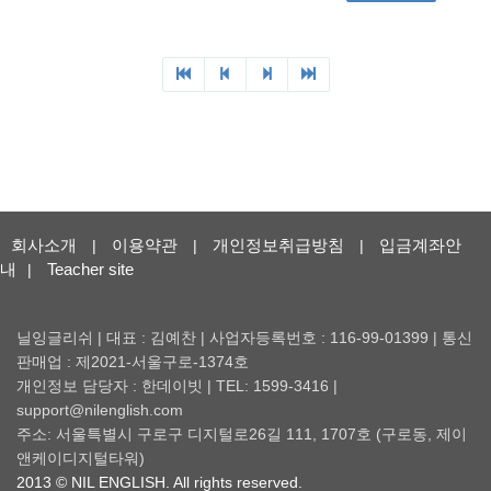
회사소개
이용약관
개인정보취급방침
입금계좌안
|
|
|
내
Teacher site
|
닐잉글리쉬 | 대표 : 김예찬 | 사업자등록번호 : 116-99-01399 | 통신
판매업 : 제2021-서울구로-1374호
개인정보 담당자 : 한데이빗 | TEL: 1599-3416 |
support@nilenglish.com
주소: 서울특별시 구로구 디지털로26길 111, 1707호 (구로동, 제이
앤케이디지털타워)
2013 © NIL ENGLISH. All rights reserved.