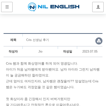
제목
Cris 선생님 후기
작성자
Jio
작성일
2023.07.05
Cris 쌤과 함께 화상영어를 하게 되어 영광입니다.
아이가 처음 남자쌤에게 받아봤어요. 남자 아이라 그런지 남자쌤
이 늘 궁금해하던 찰라였어요.
근데 엄마도 여자인지라, 남자쌤은 괜찮을까?? 망설였는데 Cris
쌤은 누가봐도 걱정없을 것 같은 쌤이였습니다.
첫 화상이라 좀 긴장해서 인지 버벅거렸지만
잘 기다려주시고 안정적인 톤으로 이끌어주시네요.