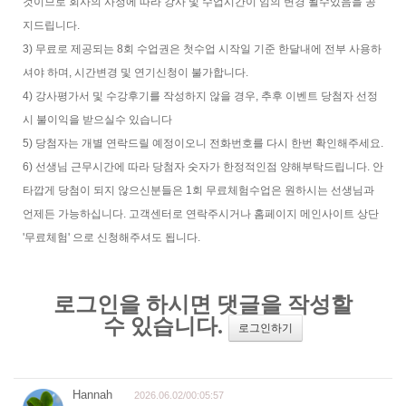
것이므로 회사의 사정에 따라 강사 및 수업시간이 임의 변경 될수있음을 공
지드립니다.
3) 무료로 제공되는 8회 수업권은 첫수업 시작일 기준 한달내에 전부 사용하
셔야 하며, 시간변경 및 연기신청이 불가합니다.
4) 강사평가서 및 수강후기를 작성하지 않을 경우, 추후 이벤트 당첨자 선정
시 불이익을 받으실수 있습니다
5) 당첨자는 개별 연락드릴 예정이오니 전화번호를 다시 한번 확인해주세요.
6) 선생님 근무시간에 따라 당첨자 숫자가 한정적인점 양해부탁드립니다. 안
타깝게 당첨이 되지 않으신분들은 1회 무료체험수업은 원하시는 선생님과
언제든 가능하십니다. 고객센터로 연락주시거나 홈페이지 메인사이트 상단
'무료체험' 으로 신청해주셔도 됩니다.