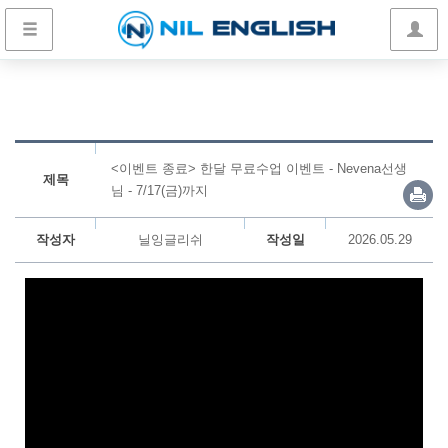
<이벤트 종료> 한달 무료수업 이벤트 - Nevena선생
제목
님 - 7/17(금)까지
작성자
닐잉글리쉬
작성일
2026.05.29