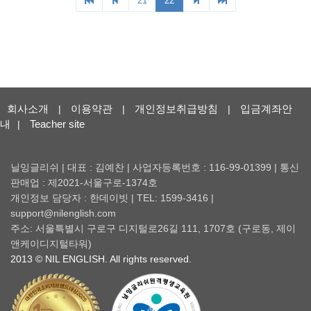
회사소개
이용약관
개인정보취급방침
입금계좌안
|
|
|
내
Teacher site
|
닐잉글리쉬 | 대표 : 김예찬 | 사업자등록번호 : 116-99-01399 | 통신
판매업 : 제2021-서울구로-1374호
개인정보 담당자 : 한데이빗 | TEL: 1599-3416 |
support@nilenglish.com
주소: 서울특별시 구로구 디지털로26길 111, 1707호 (구로동, 제이
앤케이디지털타워)
2013 © NIL ENGLISH. All rights reserved.