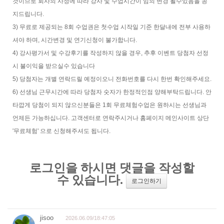
것이므로 회사의 사정에 따라 강사 및 수업시간이 임의 변경 될수있음을 공
지드립니다.
3) 무료로 제공되는 8회 수업권은 첫수업 시작일 기준 한달내에 전부 사용하
셔야 하며, 시간변경 및 연기신청이 불가합니다.
4) 강사평가서 및 수강후기를 작성하지 않을 경우, 추후 이벤트 당첨자 선정
시 불이익을 받으실수 있습니다
5) 당첨자는 개별 연락드릴 예정이오니 전화번호를 다시 한번 확인해주세요.
6) 선생님 근무시간에 따라 당첨자 숫자가 한정적인점 양해부탁드립니다. 안
타깝게 당첨이 되지 않으신분들은 1회 무료체험수업은 원하시는 선생님과
언제든 가능하십니다. 고객센터로 연락주시거나 홈페이지 메인사이트 상단
'무료체험' 으로 신청해주셔도 됩니다.