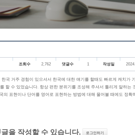
조회수
2,762
댓글수
1
작성일
2024
이 한국 거주 경험이 있으셔서 한국에 대한 얘기를 할때도 빠르게 캐치가 
를 할 수 있었습니다. 항상 편한 분위기를 조성해 주셔서 틀리게 말하는 
 한국의 표현이나 단어를 영어로 표현하는 방법에 대해 물어볼 때에도 정확