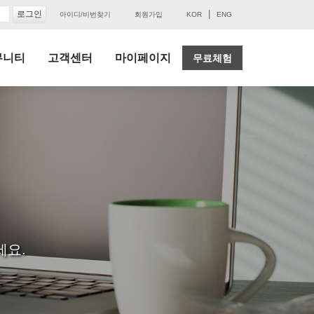
|
아이디/비번찾기
회원가입
KOR
ENG
뮤니티
고객센터
마이페이지
무료체험
세요.