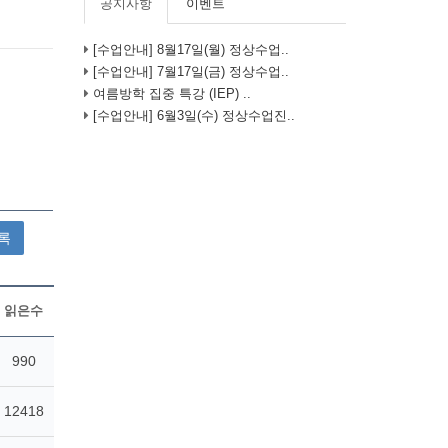
공지사항
이벤트
[수업안내] 8월17일(월) 정상수업..
[수업안내] 7월17일(금) 정상수업..
여름방학 집중 특강 (IEP) ..
[수업안내] 6월3일(수) 정상수업진..
록