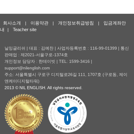
회사소개
이용약관
개인정보취급방침
입금계좌안
|
|
|
내
Teacher site
|
닐잉글리쉬 | 대표 : 김예찬 | 사업자등록번호 : 116-99-01399 | 통신
판매업 : 제2021-서울구로-1374호
개인정보 담당자 : 한데이빗 | TEL: 1599-3416 |
support@nilenglish.com
주소: 서울특별시 구로구 디지털로26길 111, 1707호 (구로동, 제이
앤케이디지털타워)
2013 © NIL ENGLISH. All rights reserved.