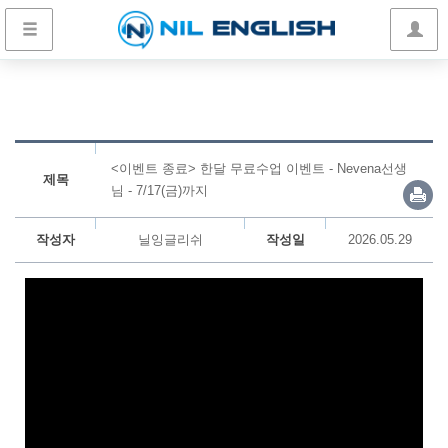
<이벤트 종료> 한달 무료수업 이벤트 - Nevena선생
제목
님 - 7/17(금)까지
작성자
닐잉글리쉬
작성일
2026.05.29