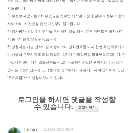
것이므로 회사의 사정에 따라 강사 및 수업시간이 임의 변경 될수있음을 공
지드립니다.
3) 무료로 제공되는 8회 수업권은 첫수업 시작일 기준 한달내에 전부 사용하
셔야 하며, 시간변경 및 연기신청이 불가합니다.
4) 강사평가서 및 수강후기를 작성하지 않을 경우, 추후 이벤트 당첨자 선정
시 불이익을 받으실수 있습니다
5) 당첨자는 개별 연락드릴 예정이오니 전화번호를 다시 한번 확인해주세요.
6) 선생님 근무시간에 따라 당첨자 숫자가 한정적인점 양해부탁드립니다. 안
타깝게 당첨이 되지 않으신분들은 1회 무료체험수업은 원하시는 선생님과
언제든 가능하십니다. 고객센터로 연락주시거나 홈페이지 메인사이트 상단
'무료체험' 으로 신청해주셔도 됩니다.