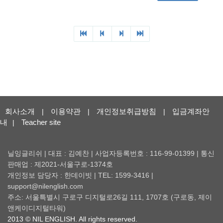
회사소개
이용약관
개인정보취급방침
입금계좌안
|
|
|
내
Teacher site
|
닐잉글리쉬 | 대표 : 김예찬 | 사업자등록번호 : 116-99-01399 | 통신
판매업 : 제2021-서울구로-1374호
개인정보 담당자 : 한데이빗 | TEL: 1599-3416 |
support@nilenglish.com
주소: 서울특별시 구로구 디지털로26길 111, 1707호 (구로동, 제이
앤케이디지털타워)
2013 © NIL ENGLISH. All rights reserved.