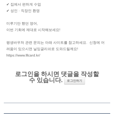
✔ 집에서 편하게 수업
✔ 성인 · 직장인 환영
미루기만 했던 영어,
이번 기회에 제대로 시작해보세요!
평생바우처 관련 문의는 아래 사이트를 참고하세요. 신청에 어
려움이 있으시면 닐잉글리쉬로 도와드릴께요!
https://www.lllcard.kr/