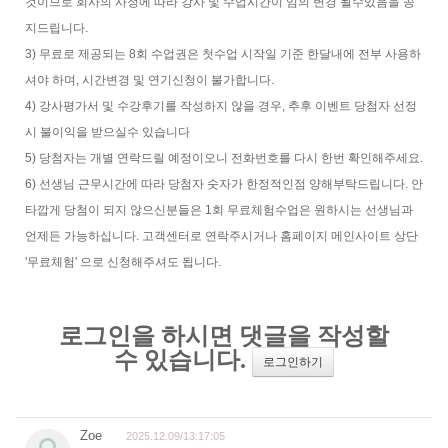
것이므로 회사의 사정에 따라 강사 및 수업시간이 임의 변경 될수있음을 공
지드립니다.
3) 무료로 제공되는 8회 수업권은 첫수업 시작일 기준 한달내에 전부 사용하
셔야 하며, 시간변경 및 연기신청이 불가합니다.
4) 강사평가서 및 수강후기를 작성하지 않을 경우, 추후 이벤트 당첨자 선정
시 불이익을 받으실수 있습니다
5) 당첨자는 개별 연락드릴 예정이오니 전화번호를 다시 한번 확인해주세요.
6) 선생님 근무시간에 따라 당첨자 숫자가 한정적인점 양해부탁드립니다. 안
타깝게 당첨이 되지 않으신분들은 1회 무료체험수업은 원하시는 선생님과
언제든 가능하십니다. 고객센터로 연락주시거나 홈페이지 메인사이트 상단
'무료체험' 으로 신청해주셔도 됩니다.