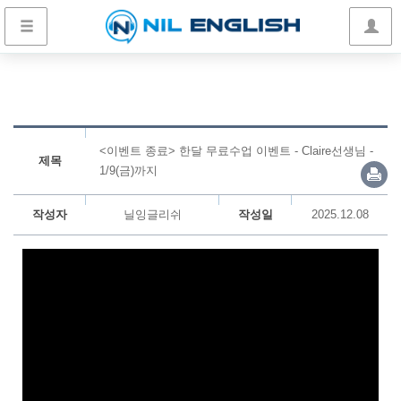
<이벤트 종료> 한달 무료수업 이벤트 - Claire선생님 -
제목
1/9(금)까지
작성자
닐잉글리쉬
작성일
2025.12.08