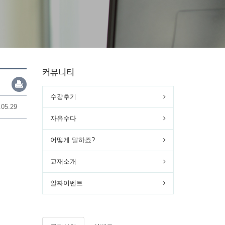
커뮤니티
수강후기
.05.29
자유수다
어떻게 말하죠?
교재소개
알짜이벤트