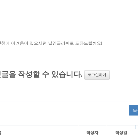
신청에 어려움이 있으시면 닐잉글리쉬로 도와드릴께요!
목