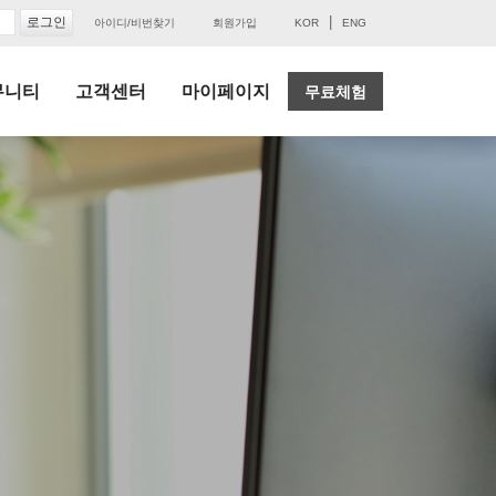
|
아이디/비번찾기
회원가입
KOR
ENG
뮤니티
고객센터
마이페이지
무료체험