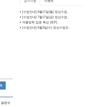
공지사항
이벤트
[수업안내] 8월17일(월) 정상수업..
[수업안내] 7월17일(금) 정상수업..
여름방학 집중 특강 (IEP) ..
[수업안내] 6월3일(수) 정상수업진..
록