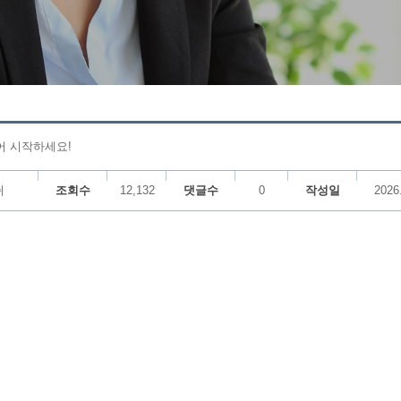
어 시작하세요!
쉬
조회수
12,132
댓글수
0
작성일
2026