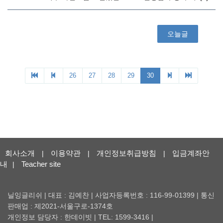
회사소개
이용약관
개인정보취급방침
입금계좌안
|
|
|
내
Teacher site
|
닐잉글리쉬 | 대표 : 김예찬 | 사업자등록번호 : 116-99-01399 | 통신
판매업 : 제2021-서울구로-1374호
개인정보 담당자 : 한데이빗 | TEL: 1599-3416 |