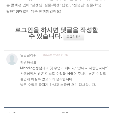
는 콜랙션 없이 "선생님: 질문-학생: 답변",
"선생님: 질문-학생:
답변"
형태로만 계속 진행되었어요)