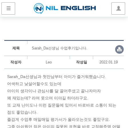
제목
Sarah_Da선생님 수업후기입니다.
작성자
Leo
작성일
2022.01.19
Sarah_Da선생님과 첫만남부터 아이가 즐거워했습니다.
어색하고 낮설어할수도 있는데
아이의 생각이나 관심사를 달 끌어주셨고 끝나자마자
꽤 재밌는데? 라며 웃으며 이야길 하더라구요.
또 교재 난이도나 이런 질문들에 있어서 바로바로 소통이 되는
점도 좋았습니다.
즐겁게 수업후 매일매일 평가서가 올라오는것도 좋았구요.
그중 아쉬웠던 점은 아이의 잘못된 표현을 바로 교정해주명 어떨