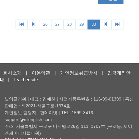
회사소개
이용약관
개인정보취급방침
입금계좌안
|
|
|
내
Teacher site
|
닐잉글리쉬 | 대표 : 김예찬 | 사업자등록번호 : 116-99-01399 | 통신
판매업 : 제2021-서울구로-1374호
개인정보 담당자 : 한데이빗 | TEL: 1599-3416 |
support@nilenglish.com
주소: 서울특별시 구로구 디지털로26길 111, 1707호 (구로동, 제이
앤케이디지털타워)