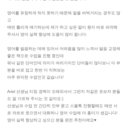
영어를 유창하게 하지 못하기 때문에 말을 버벅거리는 경우도 많
고
매번 틀리게 얘기하는데 제가 하고 싶은 말이 뭔지 바로 파악해
주셔서 영어 실력 향상에 도움이 많이 됩니다.
영어를 발음하는 데에 있어서 어려움을 많이 느껴서 발음 교정에
좋은 책으로 수업을 진행 중인데
워낙 같은 단어인데 의미가 여러가지인 단어들이 많다보니 이 부
분을 바로 잡고 한번 더 익혀보는
아주 유익한 수업인것 같습니다!
Ariel 선생님 티칭 경력이 오래되셔서 그런지 저같은 초보자 분들
도 잘 가르쳐 주시는 것 같아요:)
선생님과 수업 전 간단히 안부 묻고 스몰톡 진행할때도 매번 서
로 꺄르르 웃으면서 대화하니 영어 수업에 더 흥미가 생깁니다!
영어 실력 향상하고 싶으신 분들 완전 추천이에요♥