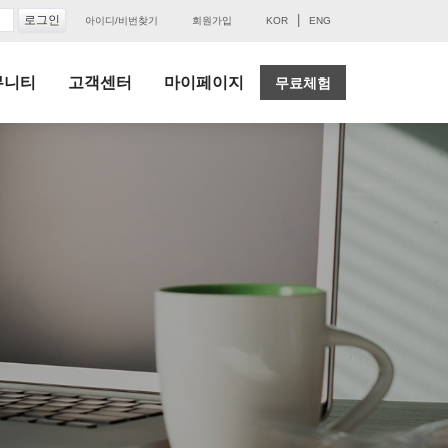
|
아이디/비번찾기
회원가입
KOR
ENG
뮤니티
고객센터
마이페이지
무료체험