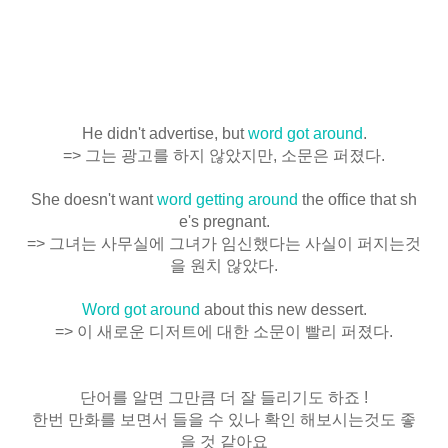
He didn't advertise, but
word got around
.
=> 그는 광고를 하지 않았지만, 소문은 퍼졌다.
She doesn't want
word getting around
the office that sh
e's pregnant.
=> 그녀는 사무실에 그녀가 임신했다는 사실이 퍼지는것
을 원치 않았다.
Word got around
about this new dessert
.
=> 이 새로운 디저트에 대한 소문이 빨리 퍼졌다.
단어를 알면 그만큼 더 잘 들리기도 하죠 !
한번 만화를 보면서 들을 수 있나 확인 해보시는것도 좋
을 것 같아요