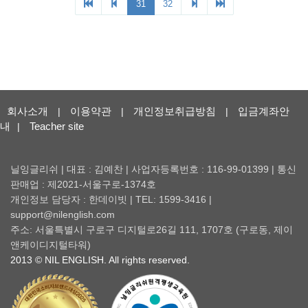
회사소개
이용약관
개인정보취급방침
입금계좌안
|
|
|
내
Teacher site
|
닐잉글리쉬 | 대표 : 김예찬 | 사업자등록번호 : 116-99-01399 | 통신
판매업 : 제2021-서울구로-1374호
개인정보 담당자 : 한데이빗 | TEL: 1599-3416 |
support@nilenglish.com
주소: 서울특별시 구로구 디지털로26길 111, 1707호 (구로동, 제이
앤케이디지털타워)
2013 © NIL ENGLISH. All rights reserved.