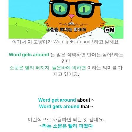
여기서 이 고양이가 Word gets around ! 라고 말해요.
Word gets around
는 말은 직역하면 단어는 돌아! 라는
건데
소문은 빨리 퍼지지
,
들은바에 의하면
이라는 의미를 가
지고 있어요.
Word get around
about ~
Word gets around
that ~
이런식으로 사용하면 되는 것 같네요.
~라는 소문은 빨리 퍼졌다