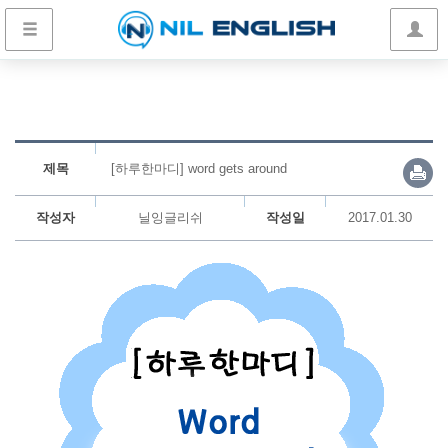
제목
[하루한마디] word gets around
작성자
닐잉글리쉬
작성일
2017.01.30