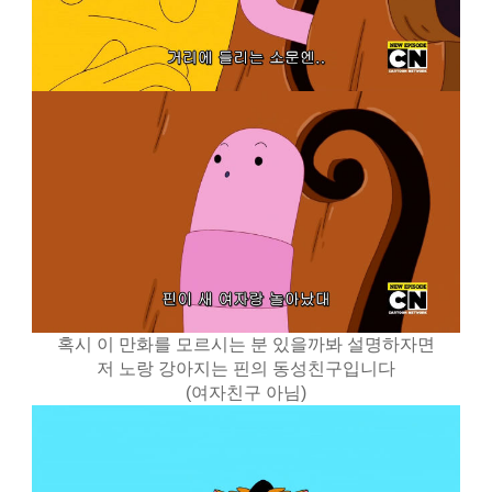
혹시 이 만화를 모르시는 분 있을까봐 설명하자면
저 노랑 강아지는 핀의 동성친구입니다
(여자친구 아님)