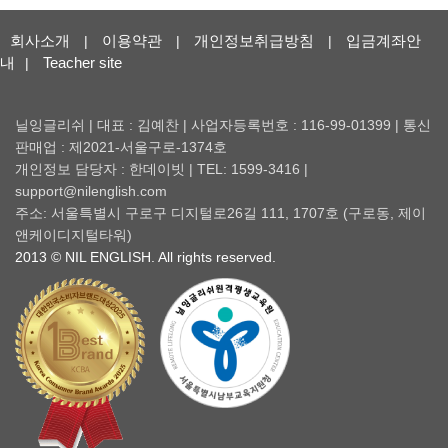
회사소개
이용약관
개인정보취급방침
입금계좌안
|
|
|
내
Teacher site
|
닐잉글리쉬 | 대표 : 김예찬 | 사업자등록번호 : 116-99-01399 | 통신
판매업 : 제2021-서울구로-1374호
개인정보 담당자 : 한데이빗 | TEL: 1599-3416 |
support@nilenglish.com
주소: 서울특별시 구로구 디지털로26길 111, 1707호 (구로동, 제이
앤케이디지털타워)
2013 © NIL ENGLISH. All rights reserved.