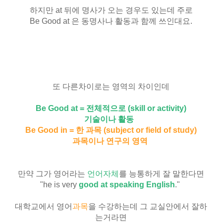
하지만 at 뒤에 명사가 오는 경우도 있는데 주로
Be Good at 은 동명사나 활동과 함께 쓰인대요.
또 다른차이로는 영역의 차이인데
Be Good at = 전체적으로 (
skill or activity)
기술이나 활동
Be Good in = 한 과목 (
subject or field of study)
과목이나 연구의 영역
만약 그가 영어라는
언어자체
를 능통하게 잘 말한다면
"he is very
good at speaking English
."
대학교에서 영어
과목
을 수강하는데 그 교실안에서 잘하
는거라면