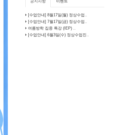
공지사항
이벤트
[수업안내] 8월17일(월) 정상수업..
[수업안내] 7월17일(금) 정상수업..
여름방학 집중 특강 (IEP) ..
[수업안내] 6월3일(수) 정상수업진..