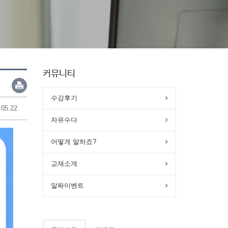
커뮤니티
수강후기
.05.22
자유수다
어떻게 말하죠?
교재소개
알짜이벤트