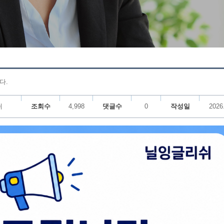
다.
쉬
조회수
4,998
댓글수
0
작성일
2026