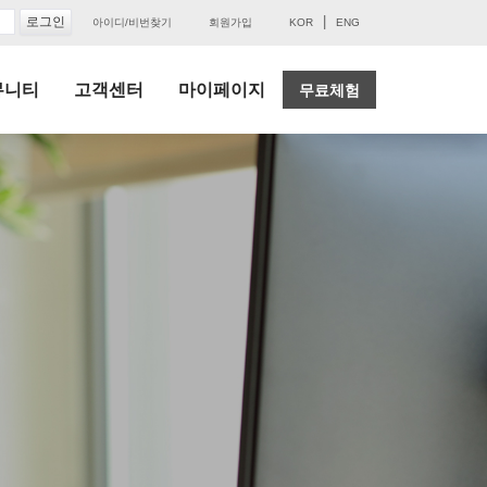
|
아이디/비번찾기
회원가입
KOR
ENG
뮤니티
고객센터
마이페이지
무료체험