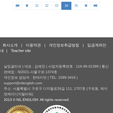
회사소개
이용약관
개인정보취급방침
입금계좌안
|
|
|
내
Teacher site
|
닐잉글리쉬 | 대표 : 김예찬 | 사업자등록번호 : 116-99-01399 | 통신
판매업 : 제2021-서울구로-1374호
개인정보 담당자 : 한데이빗 | TEL: 1599-3416 |
support@nilenglish.com
주소: 서울특별시 구로구 디지털로26길 111, 1707호 (구로동, 제이
앤케이디지털타워)
2013 © NIL ENGLISH. All rights reserved.