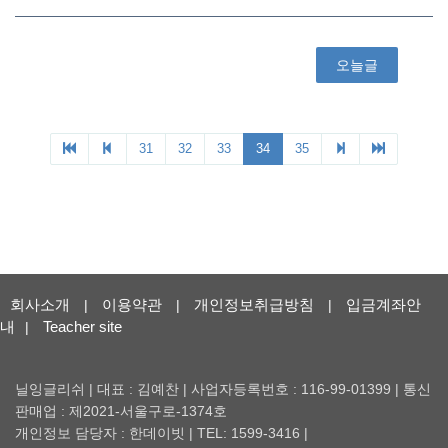
회사소개
이용약관
개인정보취급방침
입금계좌안
|
|
|
내
Teacher site
|
닐잉글리쉬 | 대표 : 김예찬 | 사업자등록번호 : 116-99-01399 | 통신
판매업 : 제2021-서울구로-1374호
개인정보 담당자 : 한데이빗 | TEL: 1599-3416 |