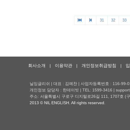
회사소개
이용약관
개인정보취급방침
입
|
|
|
닐잉글리쉬 | 대표 : 김예찬 | 사업자등록번호 : 116-99-0
개인정보 담당자 : 한데이빗 | TEL: 1599-3416 | support@
주소: 서울특별시 구로구 디지털로26길 111, 1707호
2013 © NIL ENGLISH. All rights reserved.