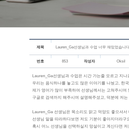
제목
Lauren_Ga선생님과 수업 너무 재밌었습니다
번호
853
작성자
Oksil
Lauren_Ga선생님과 수업은 시간 가는줄 모르고 지
우리는 음식하나를 놓고도 많은 이야기를 나눴고, 한국
제가 영어가 많이 부족하여 선생님께서는 고쳐주시며
구글로 검색까지 해주시며 설명해주셨고, 덕분에 저는
Lauren_Ga 선생님은 목소리도 맑고 억양도 좋으셔
선생님 말을 따라하다보면 저도 기분이 좋아지더라구
혹시 어느 선생님을 선택하실지 망설이고 계신다면 저는 