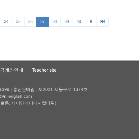
금계좌안내
Teacher site
|
1399 | 통신판매업 : 제2021-서울구로-1374호
nilenglish.com
 (구로동, 제이앤케이디지털타워)