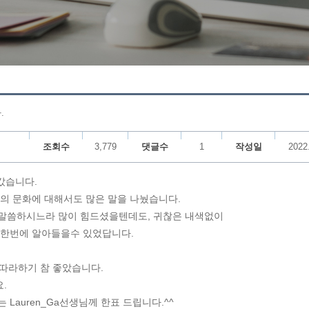
.
조회수
3,779
댓글수
1
작성일
2022
나갔습니다.
의 문화에 대해서도 많은 말을 나눴습니다.
 말씀하시느라 많이 힘드셨을텐데도, 귀찮은 내색없이
 한번에 알아들을수 있었답니다.
서 따라하기 참 좋았습니다.
요.
Lauren_Ga선생님께 한표 드립니다.^^