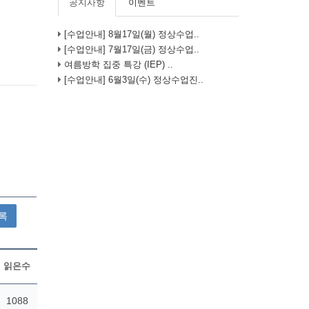
공지사항
이벤트
[수업안내] 8월17일(월) 정상수업..
[수업안내] 7월17일(금) 정상수업..
여름방학 집중 특강 (IEP) ..
[수업안내] 6월3일(수) 정상수업진..
록