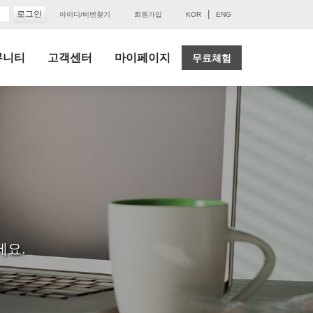
|
아이디/비번찾기
회원가입
KOR
ENG
뮤니티
고객센터
마이페이지
무료체험
세요.