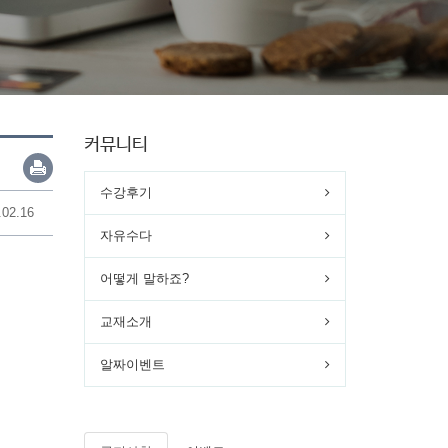
커뮤니티
수강후기
.02.16
자유수다
어떻게 말하죠?
교재소개
알짜이벤트