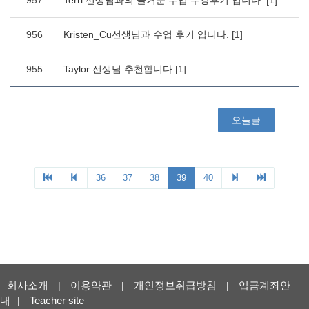
회사소개
이용약관
개인정보취급방침
입금계좌안
|
|
|
내
Teacher site
|