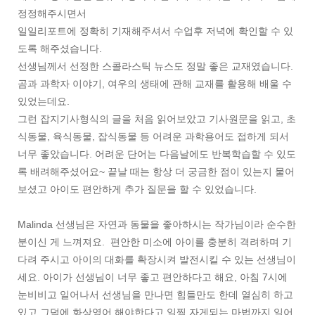
정정해주시면서
일일리포트에 정확히 기재해주셔서 수업후 저녁에 확인할 수 있
도록 해주셨습니다.
선생님께서 선정한 스콜라스틱 뉴스도 정말 좋은 교재였습니다.
곰과 과학자 이야기, 여우의 생태에 관해 교재를 활용해 배울 수
있었는데요.
그런 잡지기사형식의 글을 처음 읽어보았고 기사원문을 읽고, 초
식동물, 육식동물, 잡식동물 등 어려운 과학용어도 접하게 되서
너무 좋았습니다. 어려운 단어는 다음날에도 반복학습할 수 있도
록 배려해주셨어요~ 끝날 때는 항상 더 궁금한 점이 있는지 물어
보셨고 아이도 편안하게 추가 질문을 할 수 있었습니다.
Malinda 선생님은 자연과 동물을 좋아하시는 작가님이라 순수한
분이신 게 느껴져요. 편안한 미소에 아이를 충분히 격려하며 기
다려 주시고 아이의 대화를 확장시켜 발전시킬 수 있는 선생님이
세요. 아이가 선생님이 너무 좋고 편안하다고 해요, 아침 7시에
눈비비고 일어나서 선생님을 만나면 힘들만도 한데 열심히 하고
있고 그덕에 화상영어 해야한다고 일찍 자게되는 마법까지 일어