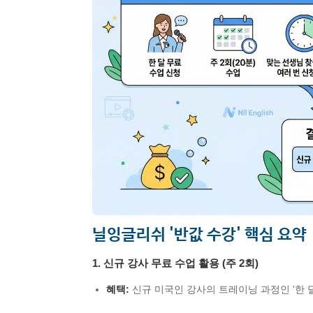
닐잉글리쉬 '반값 수강' 핵심 요약
1. 신규 강사 무료 수업 활용 (주 2회)
혜택:
신규 미국인 강사의 트레이닝 과정인 '한 