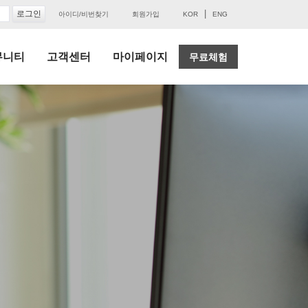
|
아이디/비번찾기
회원가입
KOR
ENG
뮤니티
고객센터
마이페이지
무료체험