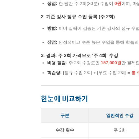
장점:
한 달간 주 2회(20분) 수업이
0원
이며, 마
2. 기존 강사 정규 수업 등록 (주 2회)
방법:
이미 실력이 검증된 기존 강사의 정규 수업
장점:
안정적이고 수준 높은 수업을 통해 학습의
3. 결과: 주 2회 가격으로 '주 4회' 수강
비용 절감:
주 2회 수강료인
157,000원
만 결제
학습량:
[정규 수업 2회] + [무료 수업 2회] =
총 
한눈에 비교하기
구분
일반적인 수강
수강 횟수
주 2회