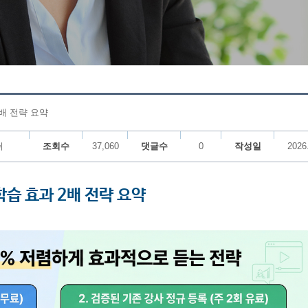
2배 전략 요약
쉬
조회수
37,060
댓글수
0
작성일
2026
학습 효과 2배 전략 요약