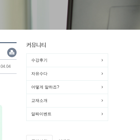
커뮤니티
수강후기
.04.04
자유수다
어떻게 말하죠?
교재소개
알짜이벤트