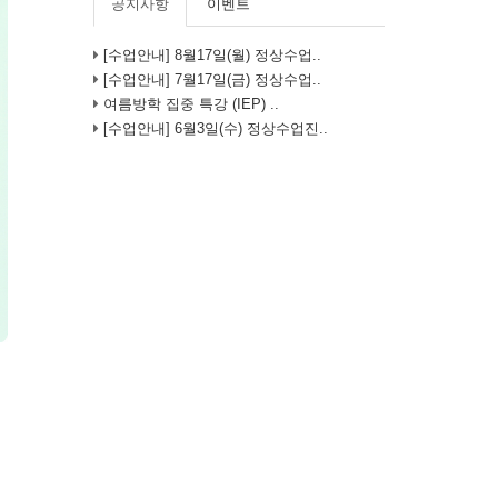
공지사항
이벤트
[수업안내] 8월17일(월) 정상수업..
[수업안내] 7월17일(금) 정상수업..
여름방학 집중 특강 (IEP) ..
[수업안내] 6월3일(수) 정상수업진..