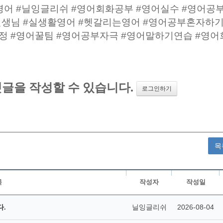
영어 #닐잉글리쉬 #영어회화공부 #영어실수 #영어공부
선생님 #실생활영어 #헷갈리는영어 #영어공부혼자하기
교정 #영어꿀팀 #영어공부자극 #영어말하기연습 #영어
목