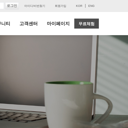
|
아이디/비번찾기
회원가입
KOR
ENG
뮤니티
고객센터
마이페이지
무료체험