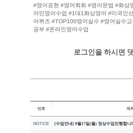
#영어표현 #영어회화 #영어문법 #화상
어민영어수업 #1대1화상영어 #미국인
어퀴즈 #TOP100영어실수 #영어실수
공부 #온라인영어수업