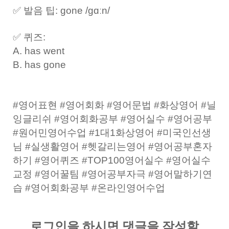
✅ 발음 팁: gone /ɡɑːn/
✅ 퀴즈:
A. has went
B. has gone
#영어표현 #영어회화 #영어문법 #화상영어 #닐
잉글리쉬 #영어회화공부 #영어실수 #영어공부
#원어민영어수업 #1대1화상영어 #미국인선생
님 #실생활영어 #헷갈리는영어 #영어공부혼자
하기 #영어퀴즈 #TOP100영어실수 #영어실수
교정 #영어꿀팀 #영어공부자극 #영어말하기연
습 #영어회화공부 #온라인영어수업