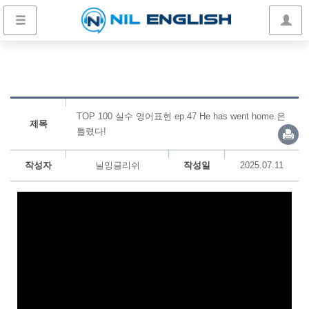
TOP 100 실수 영어표현 ep.47 He has went home.은
제목
틀렸다!
작성자
닐잉글리쉬
작성일
2025.07.11