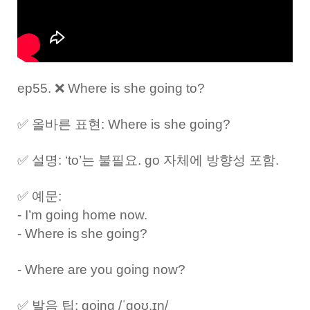
ep55. ❌ Where is she going to?
✅ 올바른 표현: Where is she going?
✅ 설명: ‘to’는 불필요. go 자체에 방향성 포함.
✅ 예문:
- I’m going home now.
- Where is she going?
- Where are you going now?
✅ 발음 팁: going /ˈɡoʊ.ɪŋ/