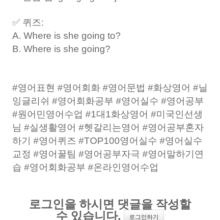
✅ 퀴즈:
A. Where is she going to?
B. Where is she going?
#영어표현 #영어회화 #영어문법 #화상영어 #닐
잉글리쉬 #영어회화공부 #영어실수 #영어공부
#원어민영어수업 #1대1화상영어 #미국인선생
님 #실생활영어 #헷갈리는영어 #영어공부혼자
하기 #영어퀴즈 #TOP100영어실수 #영어실수
교정 #영어꿀팀 #영어공부자극 #영어말하기연
습 #영어회화공부 #온라인영어수업