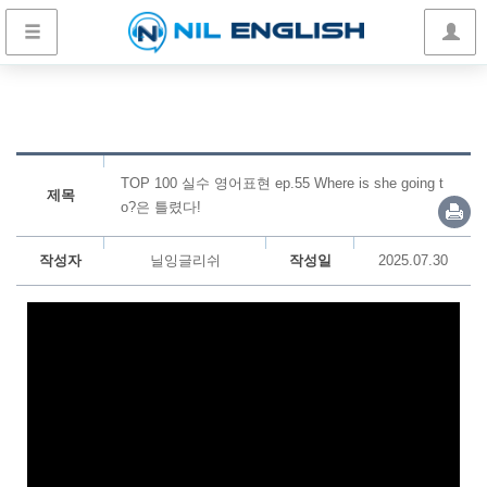
TOP 100 실수 영어표현 ep.55 Where is she going t
제목
o?은 틀렸다!
작성자
닐잉글리쉬
작성일
2025.07.30