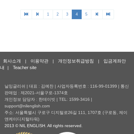
회사소개
이용약관
개인정보취급방침
입금계좌안
|
|
|
내
Teacher site
|
닐잉글리쉬 | 대표 : 김예찬 | 사업자등록번호 : 116-99-01399 | 통신
판매업 : 제2021-서울구로-1374호
개인정보 담당자 : 한데이빗 | TEL: 1599-3416 |
support@nilenglish.com
주소: 서울특별시 구로구 디지털로26길 111, 1707호 (구로동, 제이
앤케이디지털타워)
2013 © NIL ENGLISH. All rights reserved.