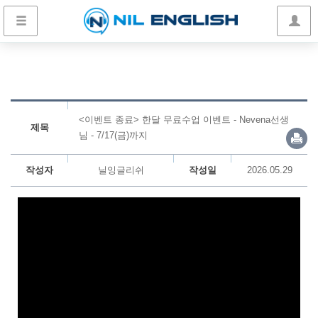
<이벤트 종료> 한달 무료수업 이벤트 - Nevena선생
제목
님 - 7/17(금)까지
작성자
닐잉글리쉬
작성일
2026.05.29