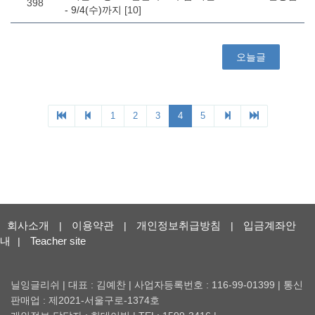
회사소개
이용약관
개인정보취급방침
입금계좌안
|
|
|
내
Teacher site
|
닐잉글리쉬 | 대표 : 김예찬 | 사업자등록번호 : 116-99-01399 | 통신
판매업 : 제2021-서울구로-1374호