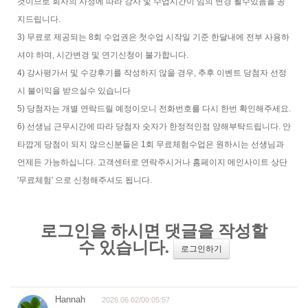
것이므로 회사의 사정에 따라 강사 및 수업시간이 임의 변경 될수있음을 공
지드립니다.
3) 무료로 제공되는 8회 수업권은 첫수업 시작일 기준 한달내에 전부 사용하
셔야 하며, 시간변경 및 연기신청이 불가합니다.
4) 강사평가서 및 수강후기를 작성하지 않을 경우, 추후 이벤트 당첨자 선정
시 불이익을 받으실수 있습니다
5) 당첨자는 개별 연락드릴 예정이오니 전화번호를 다시 한번 확인해주세요.
6) 선생님 근무시간에 따라 당첨자 숫자가 한정적인점 양해부탁드립니다. 안
타깝게 당첨이 되지 않으신분들은 1회 무료체험수업은 원하시는 선생님과
언제든 가능하십니다. 고객센터로 연락주시거나 홈페이지 메인사이트 상단
'무료체험' 으로 신청해주셔도 됩니다.