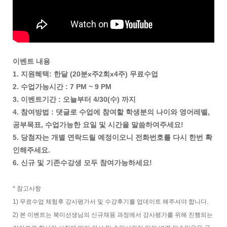
이벤트 내용
1. 지원혜택: 한달 (20분x주2회x4주) 무료수업
2. 수업가능시간 : 7 PM ~ 9 PM
3. 이벤트기간 : 오늘부터 4/30(수) 까지
4. 참여방법 : 댓글로 수업에 참여할 학생분의 나이와 영어레벨,
공부목표, 수업가능한 요일 및 시간을 말씀하여주세요!
5. 당첨자는 개별 연락드릴 예정이오니 전화번호를 다시 한번 확
인해주세요.
6. 신규 및 기존수강생 모두 참여가능하세요!
* 참고사항
1) 무료수업 체험후 강사평가서 및 수강후기를 업데이트 해주셔야 합니다.
2) 본 이벤트는 북미선생님의 신규채용 과정에서 강사평가를 위해 진행되는