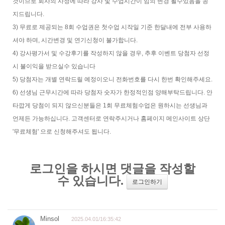
것이므로 회사의 사정에 따라 강사 및 수업시간이 임의 변경 될수있음을 공
지드립니다.
3) 무료로 제공되는 8회 수업권은 첫수업 시작일 기준 한달내에 전부 사용하
셔야 하며, 시간변경 및 연기신청이 불가합니다.
4) 강사평가서 및 수강후기를 작성하지 않을 경우, 추후 이벤트 당첨자 선정
시 불이익을 받으실수 있습니다
5) 당첨자는 개별 연락드릴 예정이오니 전화번호를 다시 한번 확인해주세요.
6) 선생님 근무시간에 따라 당첨자 숫자가 한정적인점 양해부탁드립니다. 안
타깝게 당첨이 되지 않으신분들은 1회 무료체험수업은 원하시는 선생님과
언제든 가능하십니다. 고객센터로 연락주시거나 홈페이지 메인사이트 상단
'무료체험' 으로 신청해주셔도 됩니다.