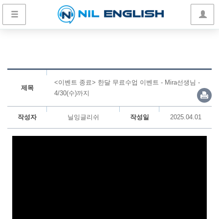
<이벤트 종료> 한달 무료수업 이벤트 - Mira선생님 -
제목
4/30(수)까지
작성자
닐잉글리쉬
작성일
2025.04.01