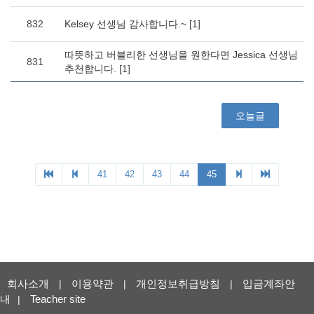
회사소개
이용약관
개인정보취급방침
입금계좌안
|
|
|
내
Teacher site
|