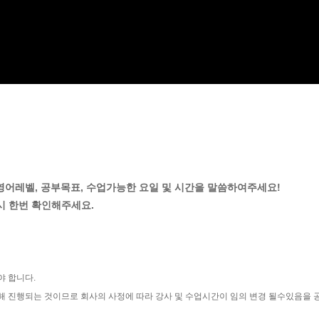
 영어레벨, 공부목표, 수업가능한 요일 및 시간을 말씀하여주세요!
시 한번 확인해주세요.
야 합니다.
해 진행되는 것이므로 회사의 사정에 따라 강사 및 수업시간이 임의 변경 될수있음을