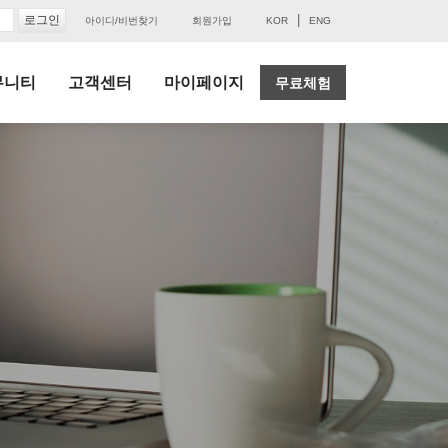
|
아이디/비번찾기
회원가입
KOR
ENG
뮤니티
고객센터
마이페이지
무료체험