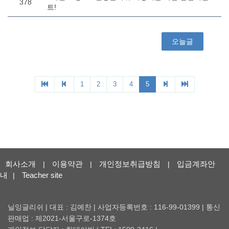
회사소개
이용약관
개인정보취급방침
입금계좌안
|
|
|
내
Teacher site
|
닐잉글리쉬 | 대표 : 김예찬 | 사업자등록번호 : 116-99-01399 | 통신
판매업 : 제2021-서울구로-1374호