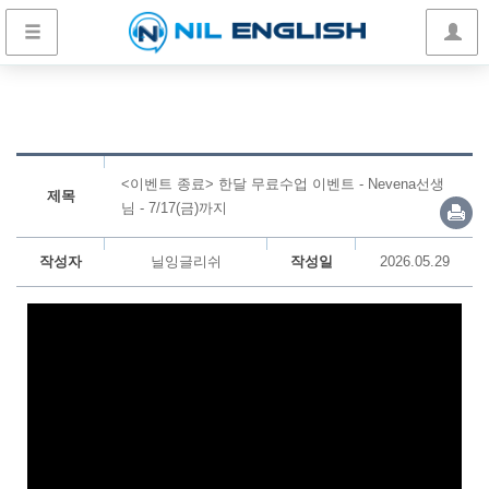
<이벤트 종료> 한달 무료수업 이벤트 - Nevena선생
제목
님 - 7/17(금)까지
작성자
닐잉글리쉬
작성일
2026.05.29