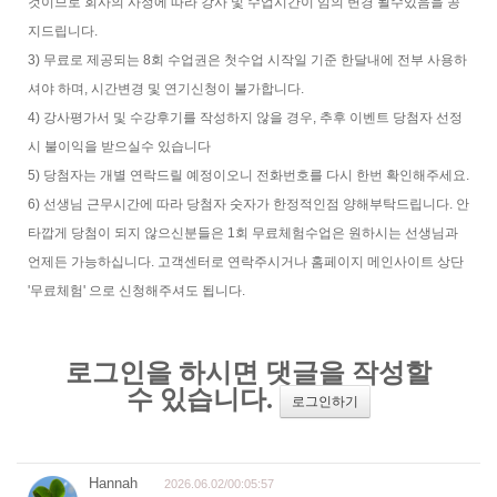
것이므로 회사의 사정에 따라 강사 및 수업시간이 임의 변경 될수있음을 공
지드립니다.
3) 무료로 제공되는 8회 수업권은 첫수업 시작일 기준 한달내에 전부 사용하
셔야 하며, 시간변경 및 연기신청이 불가합니다.
4) 강사평가서 및 수강후기를 작성하지 않을 경우, 추후 이벤트 당첨자 선정
시 불이익을 받으실수 있습니다
5) 당첨자는 개별 연락드릴 예정이오니 전화번호를 다시 한번 확인해주세요.
6) 선생님 근무시간에 따라 당첨자 숫자가 한정적인점 양해부탁드립니다. 안
타깝게 당첨이 되지 않으신분들은 1회 무료체험수업은 원하시는 선생님과
언제든 가능하십니다. 고객센터로 연락주시거나 홈페이지 메인사이트 상단
'무료체험' 으로 신청해주셔도 됩니다.