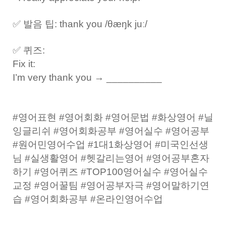
✅ 발음 팁: thank you /θæŋk juː/
✅ 퀴즈:
Fix it:
I’m very thank you → __________
#영어표현 #영어회화 #영어문법 #화상영어 #닐
잉글리쉬 #영어회화공부 #영어실수 #영어공부
#원어민영어수업 #1대1화상영어 #미국인선생
님 #실생활영어 #헷갈리는영어 #영어공부혼자
하기 #영어퀴즈 #TOP100영어실수 #영어실수
교정 #영어꿀팀 #영어공부자극 #영어말하기연
습 #영어회화공부 #온라인영어수업