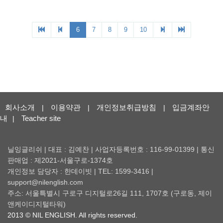
회사소개
이용약관
개인정보취급방침
입금계좌안
|
|
|
내
Teacher site
|
닐잉글리쉬 | 대표 : 김예찬 | 사업자등록번호 : 116-99-01399 | 통신
판매업 : 제2021-서울구로-1374호
개인정보 담당자 : 한데이빗 | TEL: 1599-3416 |
support@nilenglish.com
주소: 서울특별시 구로구 디지털로26길 111, 1707호 (구로동, 제이
앤케이디지털타워)
2013 © NIL ENGLISH. All rights reserved.