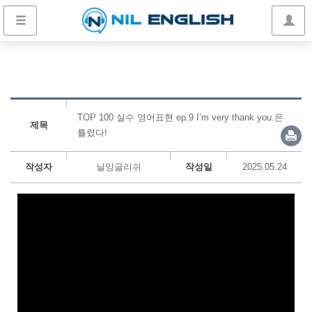
TOP 100 실수 영어표현 ep.9 I’m very thank you.은
제목
틀렸다!
작성자
닐잉글리쉬
작성일
2025.05.24