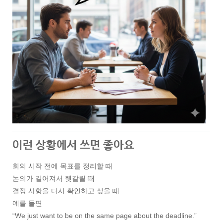
이런 상황에서 쓰면 좋아요
회의 시작 전에 목표를 정리할 때
논의가 길어져서 헷갈릴 때
결정 사항을 다시 확인하고 싶을 때
예를 들면
“We just want to be on the same page about the deadline.”