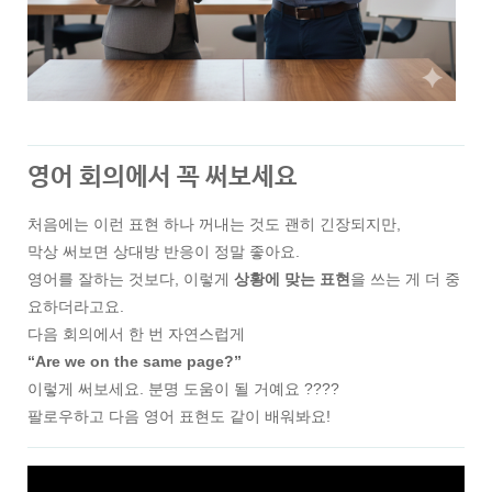
영어 회의에서 꼭 써보세요
처음에는 이런 표현 하나 꺼내는 것도 괜히 긴장되지만,
막상 써보면 상대방 반응이 정말 좋아요.
영어를 잘하는 것보다, 이렇게
상황에 맞는 표현
을 쓰는 게 더 중
요하더라고요.
다음 회의에서 한 번 자연스럽게
“Are we on the same page?”
이렇게 써보세요. 분명 도움이 될 거예요 ????
팔로우하고 다음 영어 표현도 같이 배워봐요!