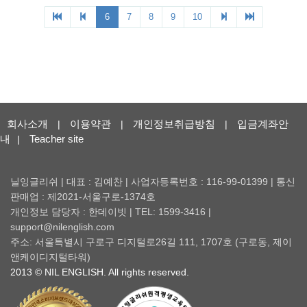
회사소개
이용약관
개인정보취급방침
입금계좌안
|
|
|
내
Teacher site
|
닐잉글리쉬 | 대표 : 김예찬 | 사업자등록번호 : 116-99-01399 | 통신
판매업 : 제2021-서울구로-1374호
개인정보 담당자 : 한데이빗 | TEL: 1599-3416 |
support@nilenglish.com
주소: 서울특별시 구로구 디지털로26길 111, 1707호 (구로동, 제이
앤케이디지털타워)
2013 © NIL ENGLISH. All rights reserved.