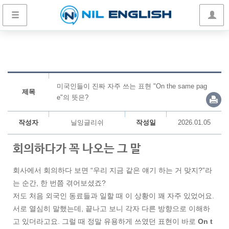
미국인들이 진짜 자주 쓰는 표현 "On the same pag
제목
e"의 뜻은?
작성자
닐잉글리쉬
작성일
2026.01.05
회의하다가 꼭 나오는 그 말
회사에서 회의하다 보면 “우리 지금 같은 얘기 하는 거 맞지?”라
는 순간, 한 번쯤 겪어보셨죠?
저도 처음 외국인 동료들과 일할 때 이 상황이 꽤 자주 있었어요.
서로 열심히 말했는데, 끝나고 보니 각자 다른 방향으로 이해하
고 있더라고요. 그럴 때 정말 유용하게 쓰였던 표현이 바로
On t