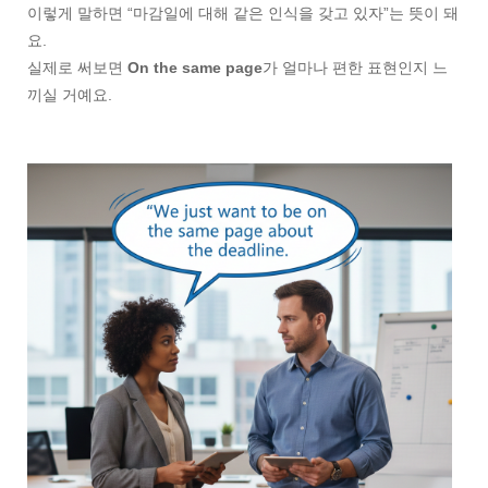
이렇게 말하면 “마감일에 대해 같은 인식을 갖고 있자”는 뜻이 돼
요.
실제로 써보면
On the same page
가 얼마나 편한 표현인지 느
끼실 거예요.