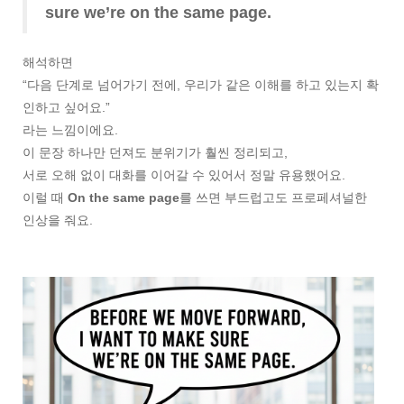
sure we’re on the same page.
해석하면
“다음 단계로 넘어가기 전에, 우리가 같은 이해를 하고 있는지 확
인하고 싶어요.”
라는 느낌이에요.
이 문장 하나만 던져도 분위기가 훨씬 정리되고,
서로 오해 없이 대화를 이어갈 수 있어서 정말 유용했어요.
이럴 때
On the same page
를 쓰면 부드럽고도 프로페셔널한
인상을 줘요.