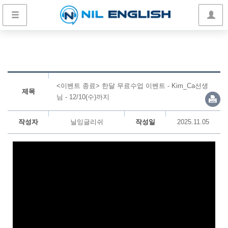
<이벤트 종료> 한달 무료수업 이벤트 - Kim_Ca선생
제목
님 - 12/10(수)까지
작성자
닐잉글리쉬
작성일
2025.11.05