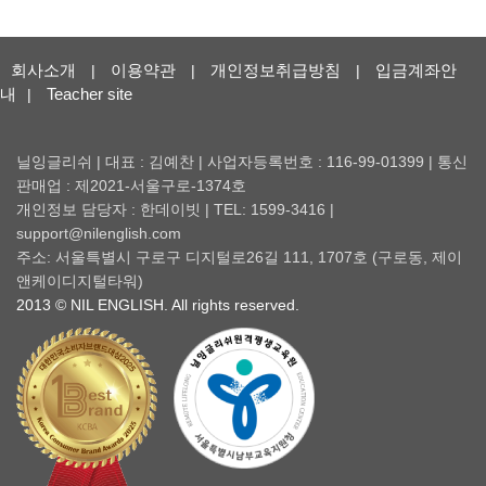
회사소개
이용약관
개인정보취급방침
입금계좌안
|
|
|
내
Teacher site
|
닐잉글리쉬 | 대표 : 김예찬 | 사업자등록번호 : 116-99-01399 | 통신
판매업 : 제2021-서울구로-1374호
개인정보 담당자 : 한데이빗 | TEL: 1599-3416 |
support@nilenglish.com
주소: 서울특별시 구로구 디지털로26길 111, 1707호 (구로동, 제이
앤케이디지털타워)
2013 © NIL ENGLISH. All rights reserved.