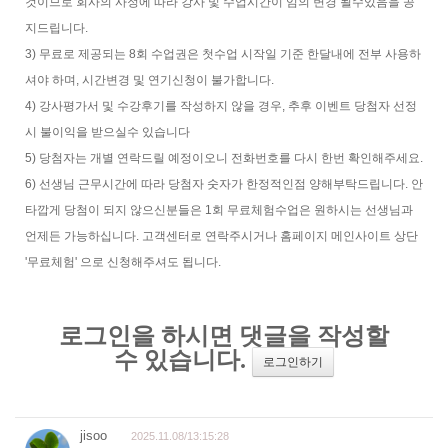
것이므로 회사의 사정에 따라 강사 및 수업시간이 임의 변경 될수있음을 공
지드립니다.
3) 무료로 제공되는 8회 수업권은 첫수업 시작일 기준 한달내에 전부 사용하
셔야 하며, 시간변경 및 연기신청이 불가합니다.
4) 강사평가서 및 수강후기를 작성하지 않을 경우, 추후 이벤트 당첨자 선정
시 불이익을 받으실수 있습니다
5) 당첨자는 개별 연락드릴 예정이오니 전화번호를 다시 한번 확인해주세요.
6) 선생님 근무시간에 따라 당첨자 숫자가 한정적인점 양해부탁드립니다. 안
타깝게 당첨이 되지 않으신분들은 1회 무료체험수업은 원하시는 선생님과
언제든 가능하십니다. 고객센터로 연락주시거나 홈페이지 메인사이트 상단
'무료체험' 으로 신청해주셔도 됩니다.