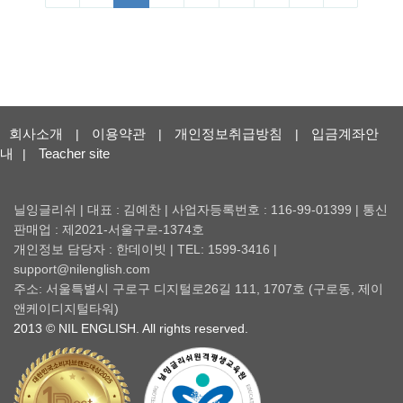
회사소개
이용약관
개인정보취급방침
입금계좌안
|
|
|
내
Teacher site
|
닐잉글리쉬 | 대표 : 김예찬 | 사업자등록번호 : 116-99-01399 | 통신
판매업 : 제2021-서울구로-1374호
개인정보 담당자 : 한데이빗 | TEL: 1599-3416 |
support@nilenglish.com
주소: 서울특별시 구로구 디지털로26길 111, 1707호 (구로동, 제이
앤케이디지털타워)
2013 © NIL ENGLISH. All rights reserved.