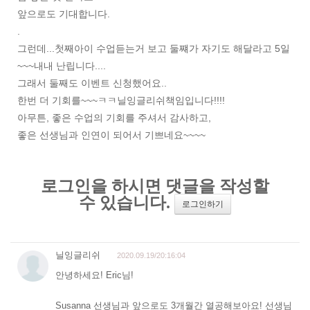
앞으로도 기대합니다.
.
그런데...첫째아이 수업듣는거 보고 둘쨰가 자기도 해달라고 5일
~~~내내 난립니다....
그래서 둘째도 이벤트 신청했어요..
한번 더 기회를~~~ㅋㅋ닐잉글리쉬책임입니다!!!!
아무튼, 좋은 수업의 기회를 주셔서 감사하고,
좋은 선생님과 인연이 되어서 기쁘네요~~~~