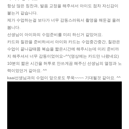
항상 많은 칭찬과, 발음 교정을 해주셔서 아이도 점차 자신감이
붙는거 같습니다.
제가 수업하는걸 보다가 너무 감동스러워서 촬영을 해둔걸 올려
봅니다.
선생님이 아이와의 수업준비를 미리 하신거 같았어요.
카드와 칠판을 준비하셔서 아이와 카드는 수업중간중간, 칠판은
수업이 끝나갈때쯤 복습을 짧은시간에 해주시는데 미리 준비까
지 해주셔서 너무 감동이었어요~^^(영상에는 카드만 나왔네요)
10분의 짧은 시간을 허투로 안쓰게끔 해주신 선생님의 열정과 노
력이었던거 같아요. ^^
kaai선생님과의 수업이 앞으로도 쭈욱~~~~ 기대될것 같아요. ^^