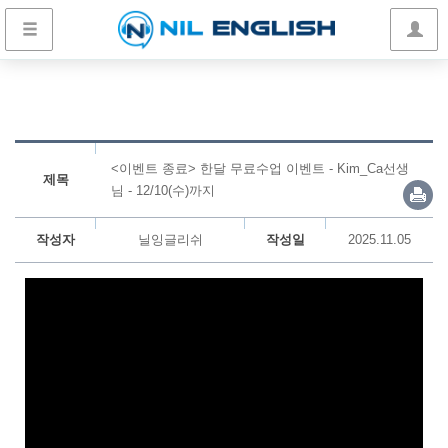
<이벤트 종료> 한달 무료수업 이벤트 - Kim_Ca선생
제목
님 - 12/10(수)까지
작성자
닐잉글리쉬
작성일
2025.11.05