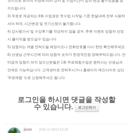
것이므로 회사의 사정에 따라 강사 및 수업시간이 임의 변경 될수있음을 공
지드립니다.
3) 무료로 제공되는 8회 수업권은 첫수업 시작일 기준 한달내에 전부 사용하
셔야 하며, 시간변경 및 연기신청이 불가합니다.
4) 강사평가서 및 수강후기를 작성하지 않을 경우, 추후 이벤트 당첨자 선정
시 불이익을 받으실수 있습니다
5) 당첨자는 개별 연락드릴 예정이오니 전화번호를 다시 한번 확인해주세요.
6) 선생님 근무시간에 따라 당첨자 숫자가 한정적인점 양해부탁드립니다. 안
타깝게 당첨이 되지 않으신분들은 1회 무료체험수업은 원하시는 선생님과
언제든 가능하십니다. 고객센터로 연락주시거나 홈페이지 메인사이트 상단
'무료체험' 으로 신청해주셔도 됩니다.