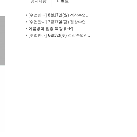
공지사항
이벤트
[수업안내] 8월17일(월) 정상수업..
[수업안내] 7월17일(금) 정상수업..
여름방학 집중 특강 (IEP) ..
[수업안내] 6월3일(수) 정상수업진..