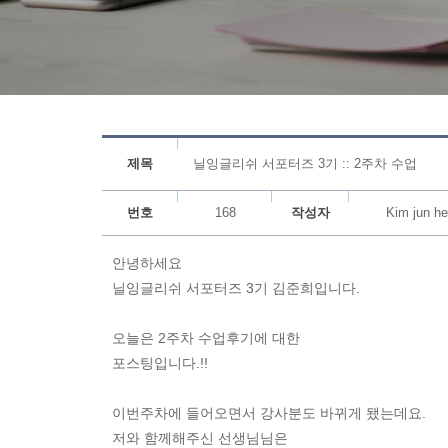
제목
닐잉글리쉬 서포터즈 3기 :: 2주차 수업
번호
168
작성자
Kim jun h
안녕하세요
닐잉글리쉬 서포터즈 3기 김준희입니다.
오늘은 2주차 수업후기에 대한
포스팅입니다.!!
이번주차에 들어오면서 강사분도 바뀌게 됐는데요.
저와 함께해주신 선생님님은