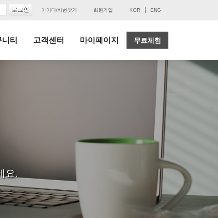
|
아이디/비번찾기
회원가입
KOR
ENG
뮤니티
고객센터
마이페이지
무료체험
세요.