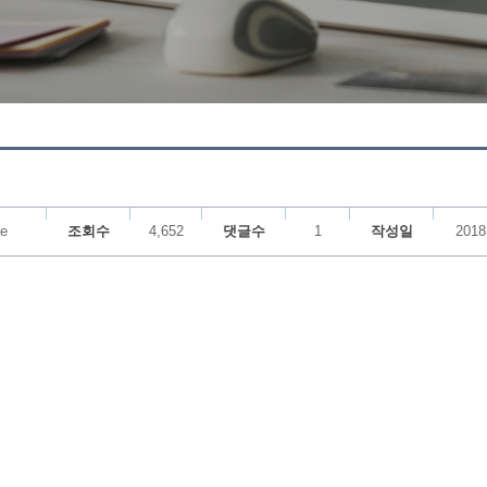
ee
조회수
4,652
댓글수
1
작성일
2018