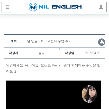
제목
닐 잉글리쉬 _ 네번째 수업 후기
작성자
유나
작성일
2018.04.02
안녕하세요. 유나예요. 오늘도 Kristen 쌤과 함께하는 수업을 했
어요 :)