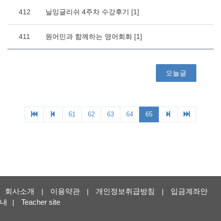
회사소개
이용약관
개인정보취급방침
입금계좌안
|
|
|
내
Teacher site
|