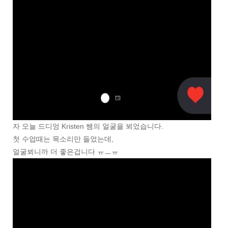
자 오늘 드디엉 Kristen 쌤의 얼굴을 뵈었습니다.
첫 수업때는 목소리만 들었는데,
얼굴뵈니까 더 좋은겁니다 ㅠㅡㅠ