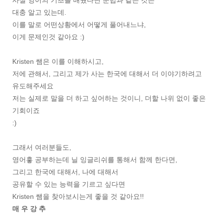
사실 영어의 기초를 배웠다면 문법과 같은 것은
대충 알고 있는데.
이를 말로 어떤상황에서 어떻게 풀어내느냐,
이게 문제인것 같아요 :)
Kristen 쌤은 이를 이해하시고,
저에 관해서, 그리고 제가 사는 한국에 대해서 더 이야기하려고
유도해주세요
저는 실제로 말을 더 하고 싶어하는 것이니, 더할 나위 없이 좋은
기회이죠
:)
그래서 여러분들도,
영어흫 공부하는데 닐 잉글리쉬를 통해서 함께 한다면,
그리고 한국에 대해서, 나에 대해서
공유할 수 있는 능력을 기르고 싶다면
Kristen 쌤을 찾아보시는게 좋을 것 같아요!!
매 우 강 추