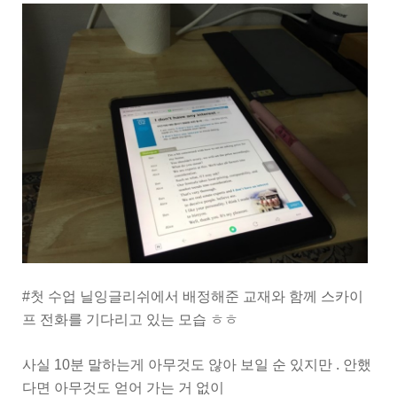
#첫 수업 닐잉글리쉬에서 배정해준 교재와 함께 스카이
프 전화를 기다리고 있는 모습 ㅎㅎ
사실 10분 말하는게 아무것도 않아 보일 순 있지만 . 안했
다면 아무것도 얻어 가는 거 없이