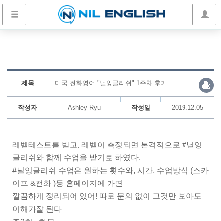
제목
미국 전화영어 "닐잉글리쉬" 1주차 후기
작성자
Ashley Ryu
작성일
2019.12.05
레벨테스트를 받고, 레벨이 측정되면 본격적으로 #닐잉
글리쉬와 함께 수업을 받기로 하였다.
#닐잉글리쉬 수업은 원하는 횟수와, 시간, 수업방식 (스카
이프 &전화 )등 홈페이지에 가면
깔끔하게 정리되어 있어! 따로 문의 없이 그것만 보아도
이해가잘 된다