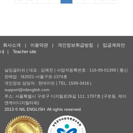
회사소개
이용약관
개인정보취급방침
입금계좌안
|
|
|
내
Teacher site
|
닐잉글리쉬 | 대표 : 김예찬 | 사업자등록번호 : 116-99-01399 | 통신
판매업 : 제2021-서울구로-1374호
개인정보 담당자 : 한데이빗 | TEL: 1599-3416 |
support@nilenglish.com
주소: 서울특별시 구로구 디지털로26길 111, 1707호 (구로동, 제이
앤케이디지털타워)
2013 © NIL ENGLISH. All rights reserved.