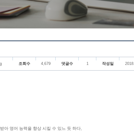
g
조회수
4,679
댓글수
1
작성일
2018
아 영어 능력을 향상 시킬 수 있느 듯 하다,