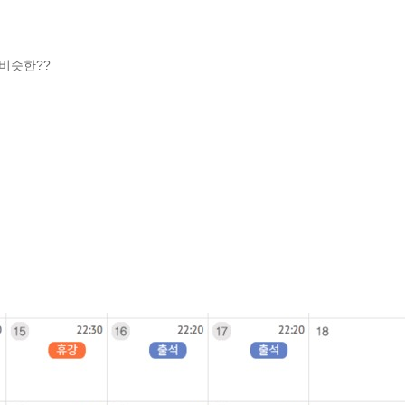
 비슷한??