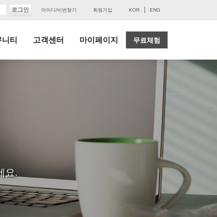
|
아이디/비번찾기
회원가입
KOR
ENG
뮤니티
고객센터
마이페이지
무료체험
세요.