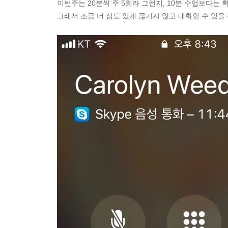
이번주는 20분씩 주 5회라 그런지, 10분 수업보다는 
그래서 조금 더 심도 있게 끊기지 않고 대화할 수 있을 