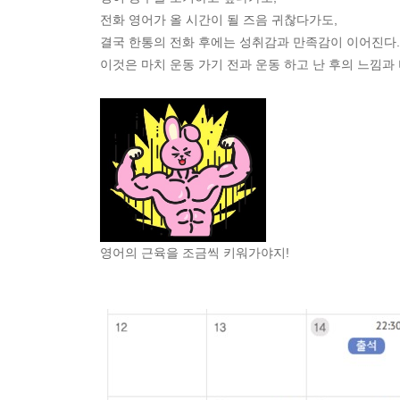
전화 영어가 올 시간이 될 즈음 귀찮다가도,
결국 한통의 전화 후에는 성취감과 만족감이 이어진다.
이것은 마치 운동 가기 전과 운동 하고 난 후의 느낌과
영어의 근육을 조금씩 키워가야지!