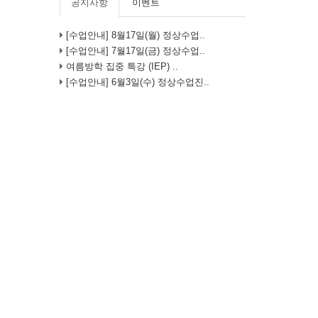
공지사항
이벤트
[수업안내] 8월17일(월) 정상수업..
[수업안내] 7월17일(금) 정상수업..
여름방학 집중 특강 (IEP) ..
[수업안내] 6월3일(수) 정상수업진..