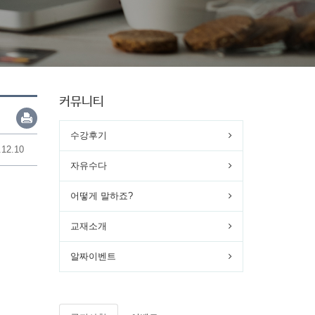
커뮤니티
수강후기
.12.10
자유수다
어떻게 말하죠?
교재소개
알짜이벤트