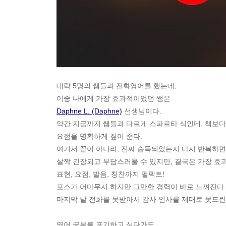
대략 5명의 쌤들과 전화영어를 했는데,
이중 나에게 가장 효과적이었던 쌤은
Daphne L. (Daphne)
선생님이다.
약간 지금까지 쌤들과 다르게 스파르타 식인데, 책보다
요점을 명확하게 짚어 준다.
여기서 끝이 아니라, 진짜 습득되었는지 다시 반복하면서
살짝 긴장되고 부담스러울 수 있지만, 결국은 가장 효과
표현, 요점, 발음, 칭찬까지 펄펙트!
포스가 어마무시 하지만 그만한 경력이 바로 느껴진다.
마지막 날 전화를 못받아서 감사 인사를 제대로 못드린
영어 공부를 포기하고 싶다가도,