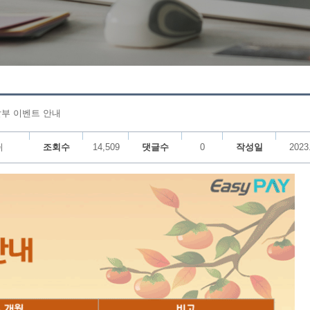
할부 이벤트 안내
쉬
조회수
14,509
댓글수
0
작성일
2023