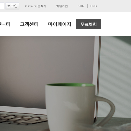
|
아이디/비번찾기
회원가입
KOR
ENG
뮤니티
고객센터
마이페이지
무료체험