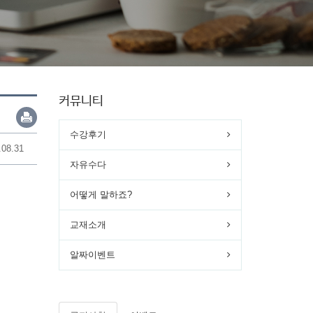
커뮤니티
수강후기
.08.31
자유수다
어떻게 말하죠?
교재소개
알짜이벤트