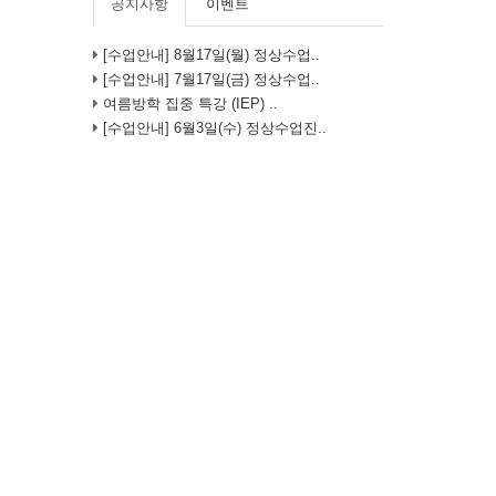
공지사항
이벤트
[수업안내] 8월17일(월) 정상수업..
[수업안내] 7월17일(금) 정상수업..
여름방학 집중 특강 (IEP) ..
[수업안내] 6월3일(수) 정상수업진..