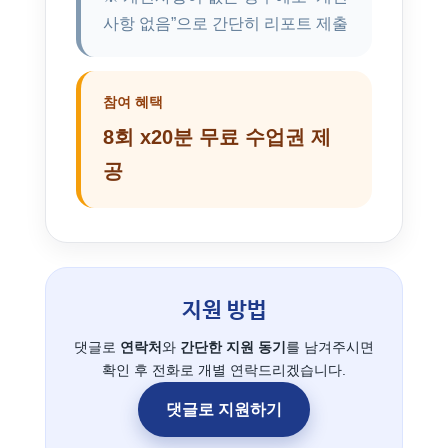
사항 없음”으로 간단히 리포트 제출
참여 혜택
8회 x20분 무료 수업권 제
공
지원 방법
댓글로
연락처
와
간단한 지원 동기
를 남겨주시면
확인 후 전화로 개별 연락드리겠습니다.
댓글로 지원하기