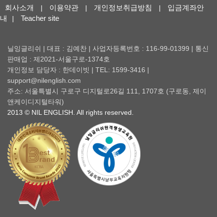
회사소개
이용약관
개인정보취급방침
입금계좌안
|
|
|
내
Teacher site
|
닐잉글리쉬 | 대표 : 김예찬 | 사업자등록번호 : 116-99-01399 | 통신
판매업 : 제2021-서울구로-1374호
개인정보 담당자 : 한데이빗 | TEL: 1599-3416 |
support@nilenglish.com
주소: 서울특별시 구로구 디지털로26길 111, 1707호 (구로동, 제이
앤케이디지털타워)
2013 © NIL ENGLISH. All rights reserved.