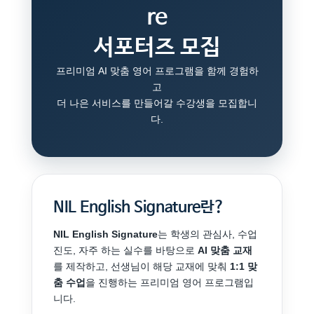
Re
서포터즈 모집
프리미엄 AI 맞춤 영어 프로그램을 함께 경험하
고
더 나은 서비스를 만들어갈 수강생을 모집합니
다.
NIL English Signature란?
NIL English Signature
는 학생의 관심사, 수업
진도, 자주 하는 실수를 바탕으로
AI 맞춤 교재
를 제작하고, 선생님이 해당 교재에 맞춰
1:1 맞
춤 수업
을 진행하는 프리미엄 영어 프로그램입
니다.