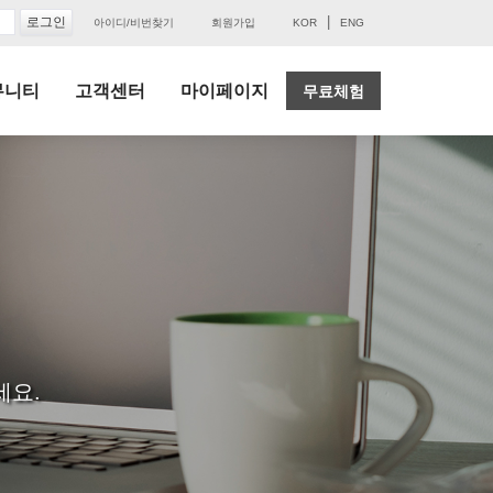
|
아이디/비번찾기
회원가입
KOR
ENG
뮤니티
고객센터
마이페이지
무료체험
세요.