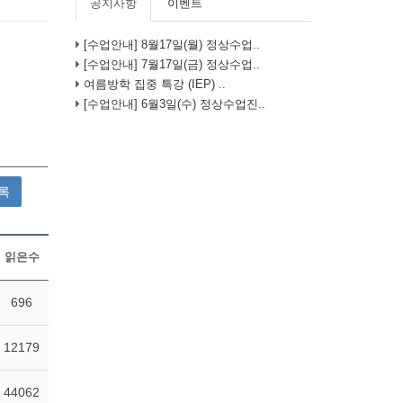
공지사항
이벤트
[수업안내] 8월17일(월) 정상수업..
[수업안내] 7월17일(금) 정상수업..
여름방학 집중 특강 (IEP) ..
[수업안내] 6월3일(수) 정상수업진..
록