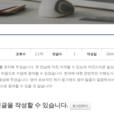
조회수
2,179
댓글수
1
작성일
2024
기를 유지해 주셨습니다. 첫 만남에 자칫 어색할 수 있는데 자연스러운 일
 마음으로 수업에 참여할 수 있었습니다. 한국에 대한 전반적인 이해도가
 형성해 주셨습니다. 영어 초보자인 제가 듣기에도 영어 발음이 깔끔하셔서
으로 참여할 수 있을 것 같습니다!