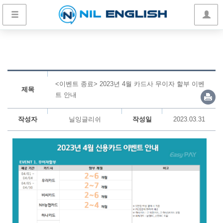
<이벤트 종료> 2023년 4월 카드사 무이자 할부 이벤
제목
트 안내
작성자
닐잉글리쉬
작성일
2023.03.31