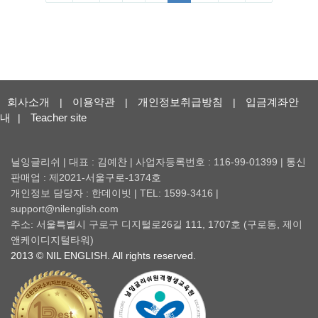
회사소개
이용약관
개인정보취급방침
입금계좌안
|
|
|
내
Teacher site
|
닐잉글리쉬 | 대표 : 김예찬 | 사업자등록번호 : 116-99-01399 | 통신
판매업 : 제2021-서울구로-1374호
개인정보 담당자 : 한데이빗 | TEL: 1599-3416 |
support@nilenglish.com
주소: 서울특별시 구로구 디지털로26길 111, 1707호 (구로동, 제이
앤케이디지털타워)
2013 © NIL ENGLISH. All rights reserved.