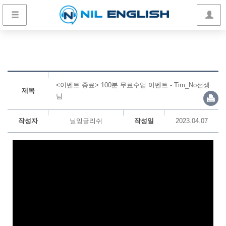
<이벤트 종료> 100분 무료수업 이벤트 - Tim_No선생
제목
님
작성자
닐잉글리쉬
작성일
2023.04.07