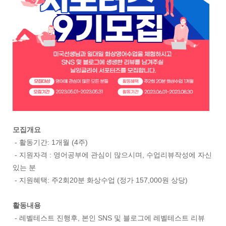
모집개요
- 활동기간: 1개월 (4주)
- 지원자격 : 영어공부에 관심이 많으시며, 수업리뷰작성에 자신
있는 분
- 지원혜택: 주2회20분 화상수업 (정가 157,000원 상당)
활동내용
- 레벨테스트 진행후, 본인 SNS 및 블로그에 레벨테스트 리뷰