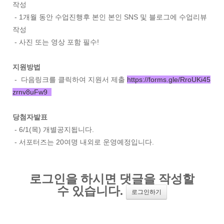
작성
- 1개월 동안 수업진행후 본인 본인 SNS 및 블로그에 수업리뷰
작성
- 사진 또는 영상 포함 필수!
지원방법
- 다음링크를 클릭하여 지원서 제출
https://forms.gle/RroUKi45
zrnv8uFw9
당첨자발표
- 6/1(목) 개별공지됩니다.
- 서포터즈는 20여명 내외로 운영예정입니다.