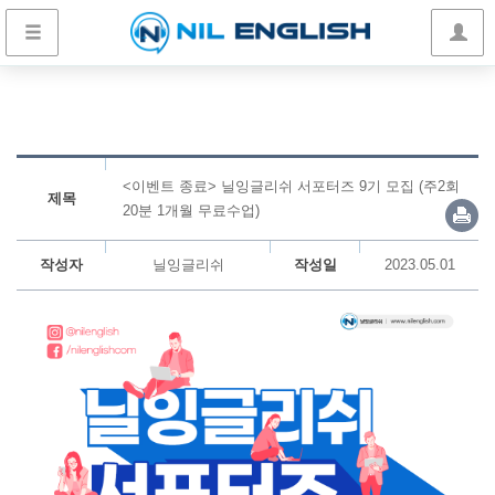
<이벤트 종료> 닐잉글리쉬 서포터즈 9기 모집 (주2회
제목
20분 1개월 무료수업)
작성자
닐잉글리쉬
작성일
2023.05.01