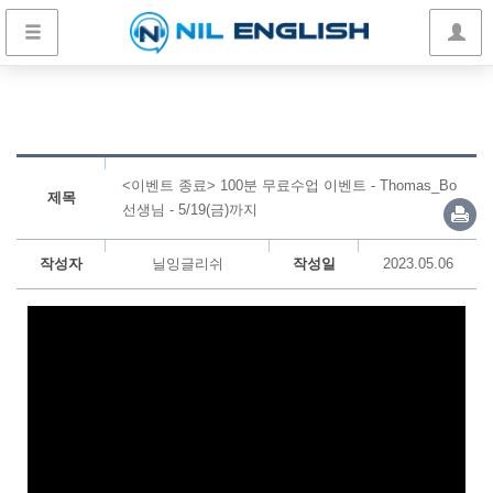
<이벤트 종료> 100분 무료수업 이벤트 - Thomas_Bo
제목
선생님 - 5/19(금)까지
작성자
닐잉글리쉬
작성일
2023.05.06