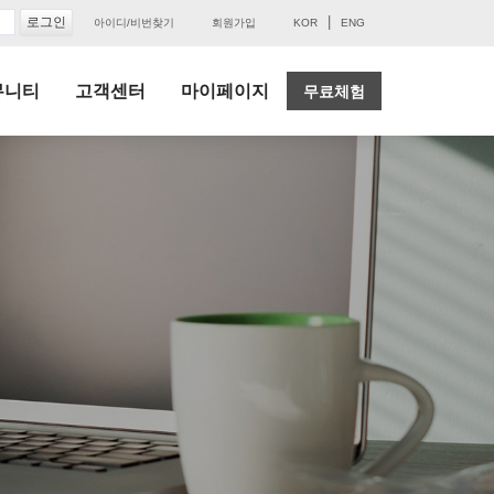
|
아이디/비번찾기
회원가입
KOR
ENG
뮤니티
고객센터
마이페이지
무료체험