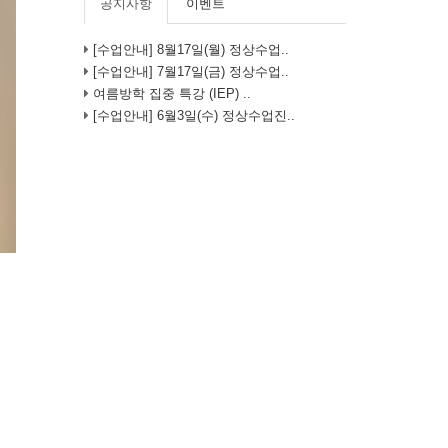
공지사항
이벤트
[수업안내] 8월17일(월) 정상수업..
[수업안내] 7월17일(금) 정상수업..
여름방학 집중 특강 (IEP) ..
[수업안내] 6월3일(수) 정상수업진..