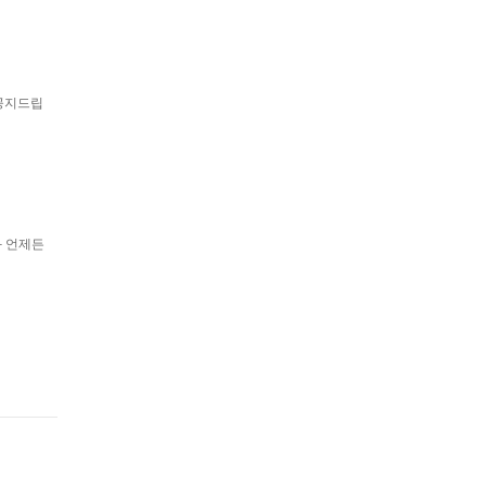
 공지드립
과 언제든