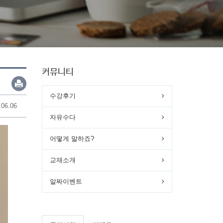
커뮤니티
수강후기
.06.06
자유수다
어떻게 말하죠?
교재소개
알짜이벤트